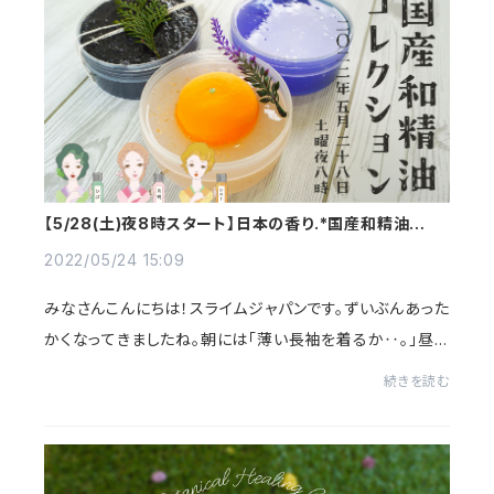
【5/28(土)夜8時スタート】日本の香り.*国産和精油コレ
クション
2022/05/24 15:09
みなさんこんにちは！スライムジャパンです。ずいぶんあった
かくなってきましたね。朝には「薄い長袖を着るか‥。」昼に
は「半袖にすればよかった…。」を繰り返す毎日です。最近、
続きを読む
精油を使ったスライムをたくさん...