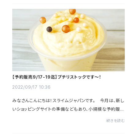
【予約販売9/17-19迄】プチリストックです〜！
2022/09/17 10:36
みなさんこんにちは！スライムジャパンです。 今月は、新し
いショッピングサイトの準備などもあり、小規模な予約販売
を行います。材料の加減で打ち止めになるメニューもあり
続きを読む
ますので、何卒ご了承ください。新作...