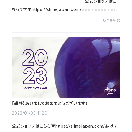
=======================公式ショップはこ
ちらです▼https://slimejapan.com/============
===========こんにちは！スライムジャパンです。しば
続きを読む
らく暖かい気候が続いていましたが、また寒波がやってきて
寒いですね…...
【雑談】あけましておめでとうございます！
2023/01/03 11:26
公式ショップはこちら▼https://slimejapan.com/あけま