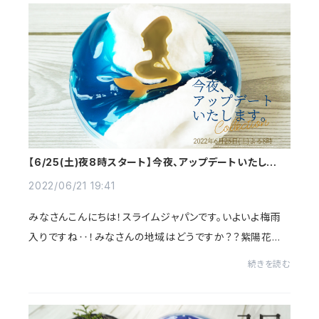
【6/25(土)夜8時スタート】今夜、アップデートいたしま
す。〜帰ってきたレジェンド達〜
2022/06/21 19:41
みなさんこんにちは！スライムジャパンです。いよいよ梅雨
入りですね‥！みなさんの地域はどうですか？？紫陽花が
綺麗に咲いたり、カエルが鳴いていたりして、この季節なら
続きを読む
ではの風情がありますね^^さて今回は、皆...