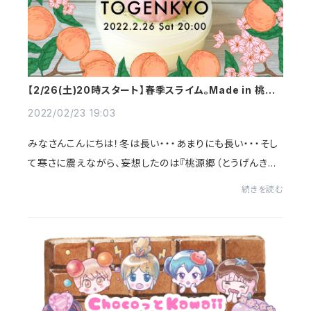
【2/26(土)20時スタート】春季スライム。Made in 桃源
郷
2022/02/23 19:03
みなさんこんにちは！冬は長い・・・あまりにも長い・・・そし
て寒さに震えながら、妄想したのは『桃源郷（とうげんきょ
う）』です。毎日のようにおいしいものをたくさん食べられ、
続きを読む
争いなどもなく平和に暮らせる...