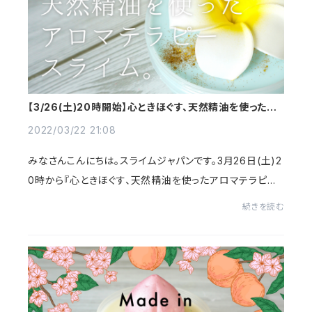
【3/26(土)20時開始】心ときほぐす、天然精油を使ったア
ロマテラピースライム。
2022/03/22 21:08
みなさんこんにちは。スライムジャパンです。3月26日(土)2
0時から『心ときほぐす、天然精油を使ったアロマテラピー
スライム。』を販売します。アロマテラピーは、心身のトラブ
続きを読む
ルを穏やかに回復し、健康や美容に役...