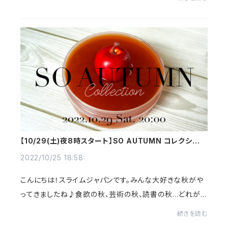
はこちら経由でもお知らせいたします...
【10/29(土)夜8時スタート】SO AUTUMN コレクション
♪
2022/10/25 18:58
こんにちは！スライムジャパンです。みんな大好きな秋がや
ってきましたね♪食欲の秋、芸術の秋、読書の秋…どれが
好きですか？私はもちろん食欲ですwwさて、今回は『SO A
続きを読む
UTUMN(ソーオータム)』めっちゃ秋！というこ...