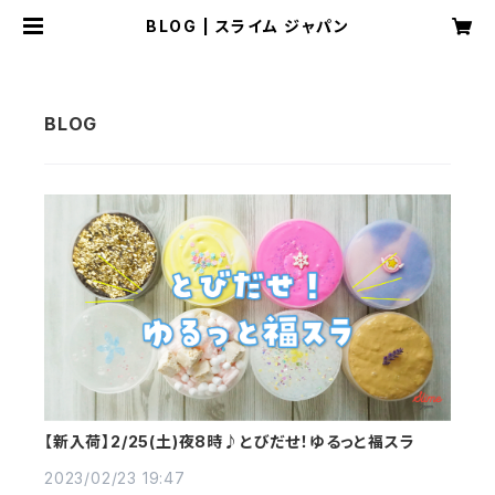
BLOG | スライム ジャパン
【新入荷】2/25(土)夜8時♪とびだせ！ゆるっと福スラ
2023/02/23 19:47