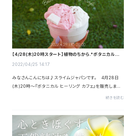
【4/28(木)20時スタート】植物のちから.*ボタニカルヒー
リングカフェ
2022/04/25 14:17
みなさんこんにちは♪スライムジャパンです。 4月28日
(木)20時〜『ボタニカル ヒーリング カフェ』を販売します！
植物のちからで心が潤うガーデンカフェがテーマです。
続きを読む
前回好評だったアロマテラピーに引き続き...