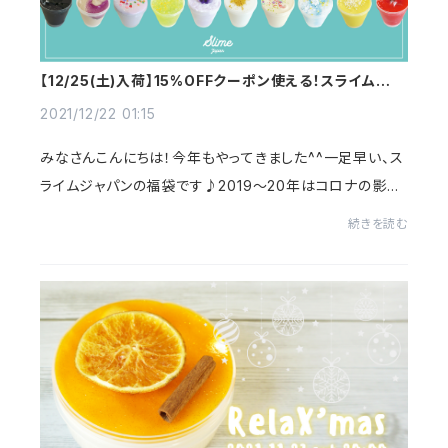
【12/25(土)入荷】15%OFFクーポン使える！スライム福袋
2021のご案内♪
2021/12/22 01:15
みなさんこんにちは！今年もやってきました^^一足早い、ス
ライムジャパンの福袋です♪2019〜20年はコロナの影響
で本当に窮屈な生活を送りましたが、今年は少しずつ軽減
続きを読む
されてきましたね。スライムジャパンも博多阪...