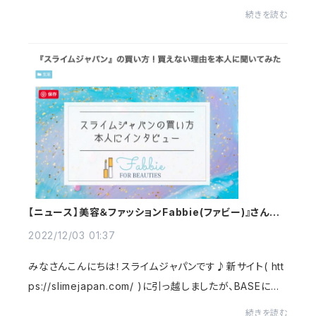
な一年でしたか？さて、毎年恒例のスライムジャパン福袋の
続きを読む
ご用意が整いました。福袋限定16種類...
【ニュース】美容＆ファッションFabbie(ファビー)』さんに
特集していただきました♪
2022/12/03 01:37
みなさんこんにちは！スライムジャパンです♪新サイト( htt
ps://slimejapan.com/ )に引っ越しましたが、BASEには
フォロワーさんもたくさんいるので、しばらくの間ニュース
続きを読む